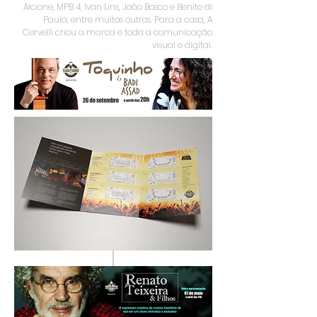
Alcione, MPB 4, Ivan Lins, João Bosco e Benito di
Paula, entre muitos outros. Para a casa, A
Cervelli criou a marca e toda a comunicação
visual e digital.