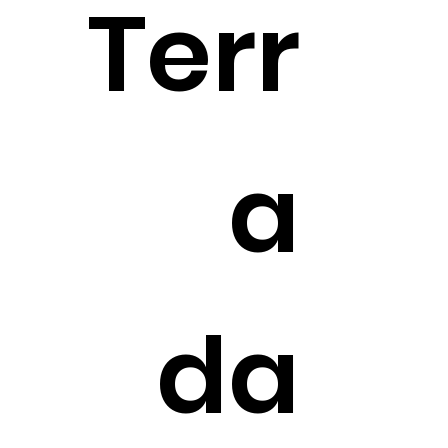
Terr
a
da